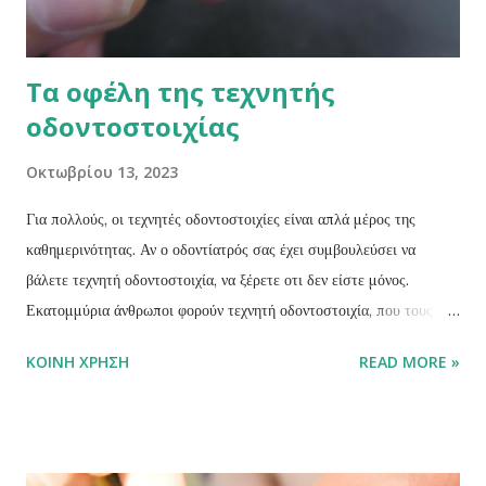
ιδιαίτερα της στοματικ...
Τα οφέλη της τεχνητής
οδοντοστοιχίας
Οκτωβρίου 13, 2023
Για πολλούς, οι τεχνητές οδοντοστοιχίες είναι απλά μέρος της
καθημερινότητας. Αν ο οδοντίατρός σας έχει συμβουλεύσει να
βάλετε τεχνητή οδοντοστοιχία, να ξέρετε οτι δεν είστε μόνος.
Εκατομμύρια άνθρωποι φορούν τεχνητή οδοντοστοιχία, που τους
βοηθά να τρώνε, να μιλάνε και να χαμογελούν καθημερινά με
ΚΟΙΝΉ ΧΡΉΣΗ
READ MORE »
αυτοπεποίθηση. Ανάμεσα στις επισκέψεις στον οδοντίατρο και το
χρόνο που χρειάζεται για την προσαρμογή, ιδίως αν φοράτε για
πρώτη φορά τεχνητή οδοντοστοιχία, η καλή γνώση της διαδικασίας
μπορεί να καθησυχάσει τις όποιες ανησυχίες σας. Παρακάτω είναι