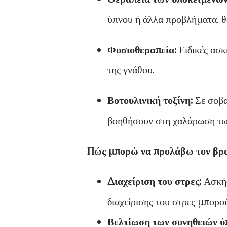
ύπνου ή άλλα προβλήματα, θα
Φυσιοθεραπεία:
Ειδικές ασ
της γνάθου.
Βοτουλινική τοξίνη:
Σε σοβαρ
βοηθήσουν στη χαλάρωση τω
Πώς μπορώ να προλάβω τον βρο
Διαχείριση του στρες:
Ασκήσ
διαχείρισης του στρες μπορο
Βελτίωση των συνηθειών ύ