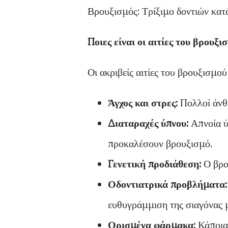
Βρουξισμός: Τρίξιμο δοντιών κατ
Ποιες είναι οι αιτίες του βρουξι
Οι ακριβείς αιτίες του βρουξισμού
Άγχος και στρες:
Πολλοί άνθρ
Διαταραχές ύπνου:
Απνοία ύ
προκαλέσουν βρουξισμό.
Γενετική προδιάθεση:
Ο βρου
Οδοντιατρικά προβλήματα:
ευθυγράμμιση της σιαγόνας
Ορισμένα φάρμακα:
Κάποια 