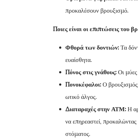
προκαλέσουν βρουξισμό.
Ποιες είναι οι επιπτώσεις του β
Φθορά των δοντιών:
Τα δόντ
ευαίσθητα.
Πόνος στις γνάθους:
Οι μύες 
Πονοκέφαλοι:
Ο βρουξισμός 
ωτικό άλγος.
Διαταραχές στην ΑΤΜ:
Η αρ
να επηρεαστεί, προκαλώντας κ
στόματος.