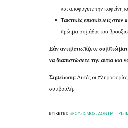
και αποφύγετε την καφεΐνη κ
Τακτικές επισκέψεις στον ο
πρώιμα σημάδια του βρουξισμ
Εάν αντιμετωπίζετε συμπτώματα
να διαπιστώσετε την αιτία και 
Σημείωση:
Αυτές οι πληροφορίες 
συμβουλή.
ΕΤΙΚΈΤΕΣ
ΒΡΟΥΞΙΣΜΌΣ
ΔΟΝΤΙΑ
ΤΡΙΞΙ