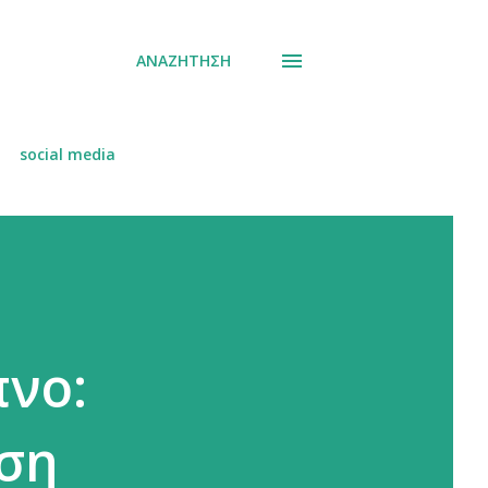
ΑΝΑΖΉΤΗΣΗ
social media
πνο:
ιση