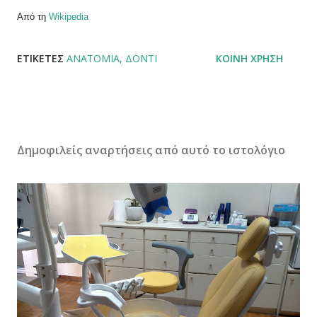
Από τη
Wikipedia
ΕΤΙΚΈΤΕΣ
ΑΝΑΤΟΜΊΑ
ΔΌΝΤΙ
ΚΟΙΝΉ ΧΡΉΣΗ
Δημοφιλείς αναρτήσεις από αυτό το ιστολόγιο