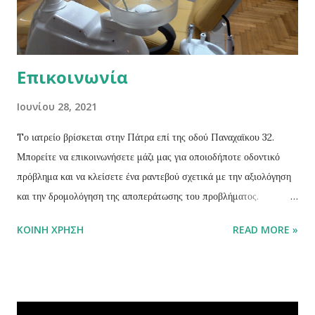
Επικοινωνία
Ιουνίου 28, 2021
Tο ιατρείο βρίσκεται στην Πάτρα επί της οδού Παναχαϊκου 32.
Μπορείτε να επικοινωνήσετε μάζι μας για οποιοδήποτε οδοντικό
πρόβλημα και να κλείσετε ένα ραντεβού σχετικά με την αξιολόγηση
και την δρομολόγηση της αποπεράτωσης του προβλήματος.
Επικοινωνήστε τηλεφωνικά στο 6944 741012 και με e-mail στο
ΚΟΙΝΉ ΧΡΉΣΗ
READ MORE »
toothmedicalgr@gmail.com